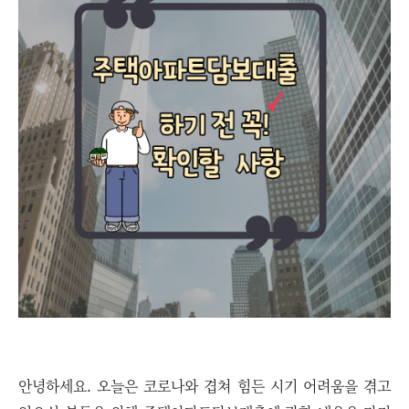
안녕하세요. 오늘은 코로나와 겹쳐 힘든 시기 어려움을 겪고