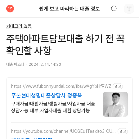
검색하기
쉽게 보고 따라하는 대출 정보
티스토리
카테고리 없음
주택아파트담보대출 하기 전 꼭
확인할 사항
대출 마스터
2024. 2. 14. 14:30
https://www.fubonhyundai.com/fbs/wAgYbHfRWZ
광고
푸본현대생명대출상담사 정종욱
구매자금/대환자금/생활자금/사업자금 대출
상담가능 대부,사업자대출 대환 상담가능
https://youtube.com/channel/UCGEu1Teaxlto3_CUUl
광고
_l_Yw?si=sONflj6FphNDLgtR