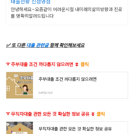
태을천황 신점영점
안녕하세요~요즘같이 어려운시절 내미래의삶의방향과 진로
를 명확히알려드립니다
✅ 또 다른
대출 관련글
함께 확인해보세요
➰ 주부대출 조건 까다롭지 않으려면 ⏬
클릭
주부대출 조건 까다롭지 않으려면
juetp.xyz
➰ 무직자대출 관한 모든 것 확실한 정보 공유 ⏬
클릭
무직자대출 관한 모든 것 확실한 정보 공유