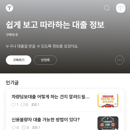
검색하기
티스토리
쉽게 보고 따라하는 대출 정보
구독자
0
누구나 대출을 받을 수 있도록 정보를 모았어요.
구독하기
방명록
신고하기 레이어
열기
인기글
차량담보대출 어떻게 하는 건지 알려드릴게
요
1
0
조회
1
신용불량자 대출 가능한 방법이 있다?
0
0
조회
1